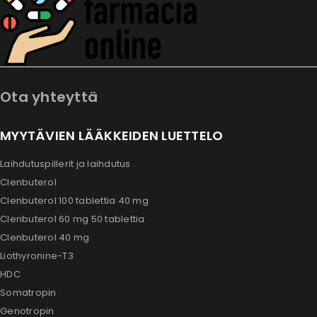
Ota yhteyttä
MYYTÄVIEN LÄÄKKEIDEN LUETTELO
Laihdutuspillerit ja laihdutus
Clenbuterol
Clenbuterol 100 tablettia 40 mg
Clenbuterol 60 mg 50 tablettia
Clenbuterol 40 mg
Liothyronine-T3
HDC
Somatropin
Genotropin