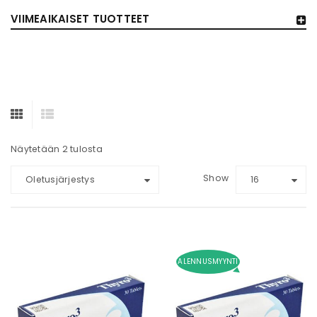
VIIMEAIKAISET TUOTTEET
Näytetään 2 tulosta
Show
Oletusjärjestys
16
ALENNUSMYYNTI