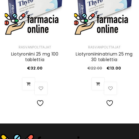
RASVANPOLTTAJAT
RASVANPOLTTAJAT
Liotyroniini 25 mg 100
Liotyroniininatrium 25 mg
tablettia
30 tablettia
€
32.00
€
22.00
€
13.00
Toivelista
Toivelista