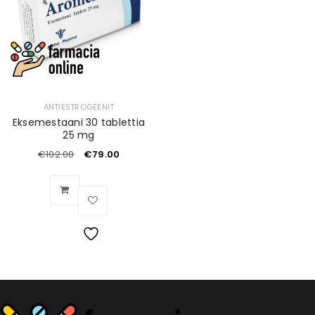
ANTIESTROGEENIT
Eksemestaani 30 tablettia
25 mg
€
102.00
€
79.00
Toivelista