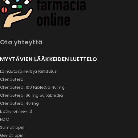
Ota yhteyttä
MYYTÄVIEN LÄÄKKEIDEN LUETTELO
Laihdutuspillerit ja laihdutus
Clenbuterol
Clenbuterol 100 tablettia 40 mg
Clenbuterol 60 mg 50 tablettia
Clenbuterol 40 mg
Liothyronine-T3
HDC
Somatropin
Genotropin