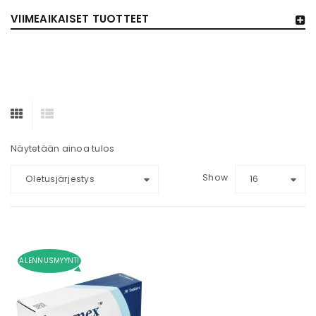
VIIMEAIKAISET TUOTTEET
Näytetään ainoa tulos
Show
Oletusjärjestys
16
ALENNUSMYYNTI