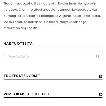
Tiedämme, ettei laillisen apteekin löytäminen ole nykyään
helppoa. Olemme sitoutuneet tarjoamaan korkealaatuista
Kamagraa asiakkaille Espanjassa, Argentiinassa, Brasiliassa,
Meksikossa, Andorrassa, Chilessä, Yhdysvalloissa ja
maailmanlaajuisesti!
HAE TUOTTEITA
TUOTEKATEGORIAT
VIIMEAIKAISET TUOTTEET