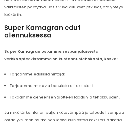
vaikutusten päätyttyä. Jos sivuvaikutukset jatkuvat, ota yhteys
lääkäriin.
Super Kamagran edut
alennuksessa
Super Kamagran ostaminen espanjalaisesta
verkkoapteekistamme on kustannustehokasta, koska:
Tarjoamme edullisia hintoja;
Tarjoamme mukavia bonuksia ostoksistasi;
Takaamme geneerisen tuotteen laadun ja tehokkuuden.
Ja mikä tärkeintä, on paljon kätevämpää ja taloudellisempaa
ostaa yksi monimutkainen lääke kuin ostaa kaksi eri lääkettä.