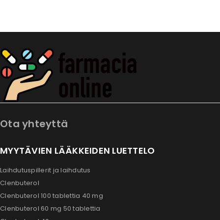
Ota yhteyttä
MYYTÄVIEN LÄÄKKEIDEN LUETTELO
Laihdutuspillerit ja laihdutus
Clenbuterol
Clenbuterol 100 tablettia 40 mg
Clenbuterol 60 mg 50 tablettia