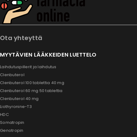
Ota yhteyttä
MYYTÄVIEN LÄÄKKEIDEN LUETTELO
Laihdutuspillerit ja laihdutus
Clenbuterol
Clenbuterol 100 tablettia 40 mg
Clenbuterol 60 mg 50 tablettia
Clenbuterol 40 mg
Liothyronine-T3
HDC
Somatropin
Genotropin