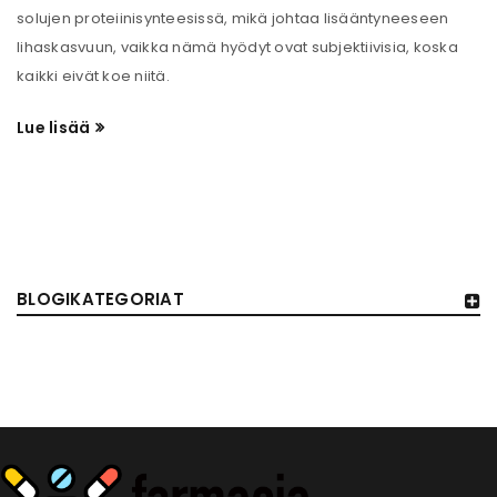
solujen proteiinisynteesissä, mikä johtaa lisääntyneeseen
lihaskasvuun, vaikka nämä hyödyt ovat subjektiivisia, koska
kaikki eivät koe niitä.
Lue lisää
BLOGIKATEGORIAT