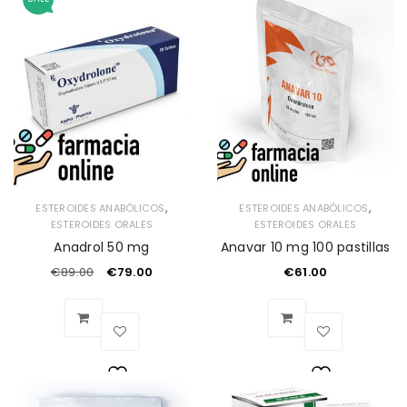
,
,
ESTEROIDES ANABÓLICOS
ESTEROIDES ANABÓLICOS
ESTEROIDES ORALES
ESTEROIDES ORALES
Anadrol 50 mg
Anavar 10 mg 100 pastillas
€
89.00
€
79.00
€
61.00
Lista
Lista