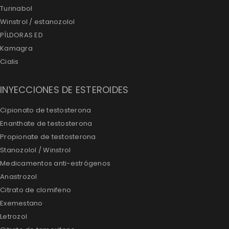
Turinabol
Winstrol / estanozolol
PÍLDORAS ED
Kamagra
Cialis
INYECCIONES DE ESTEROIDES
Cipionato de testosterona
Enanthate de testosterona
Propionate de testosterona
Stanozolol / Winstrol
Medicamentos anti-estrógenos
Anastrozol
Citrato de clomifeno
Exemestano
Letrozol