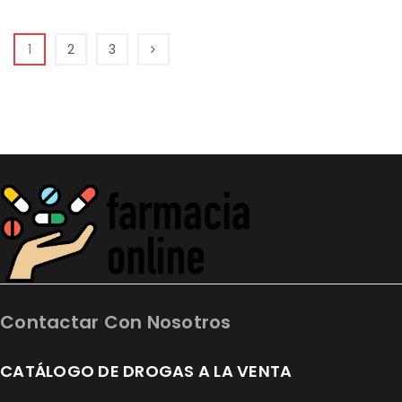
Lista
Lista
de
1
2
3
de
deseos
deseos
Contactar Con Nosotros
CATÁLOGO DE DROGAS A LA VENTA