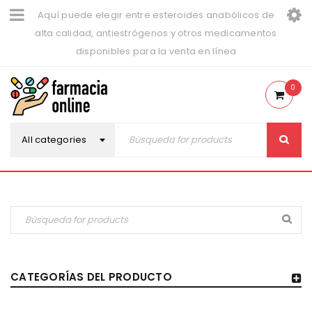
Aquí puede elegir entre esteroides anabólicos de
alta calidad, antiestrógenos y otros medicamentos
disponibles para la venta en línea
0
All categories
CATEGORÍAS DEL PRODUCTO