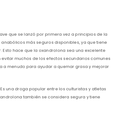
ve que se lanzó por primera vez a principios de la
 anabólicos más seguros disponibles, ya que tiene
. Esto hace que la oxandrolona sea una excelente
n evitar muchos de los efectos secundarios comunes
usa a menudo para ayudar a quemar grasa y mejorar
Es una droga popular entre los culturistas y atletas
xandrolona también se considera segura y tiene