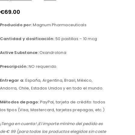
€
69.00
Producido por:
Magnum Pharmaceuticals
Cantidad y dosificación:
50 pastillas – 10 mcg
Active Substance:
Oxandrolona
Prescripción:
NO requerido.
Entregar a:
España, Argentina, Brasil, México,
Andorra, Chile, Estados Unidos y en todo el mundo.
Métodos de pago:
PayPal, tarjeta de crédito: todos
los tipos (Visa, Mastercard, tarjetas prepagas, etc.)
¡Tenga en cuenta! ¡El importe mínimo del pedido es
de € 99 (para todos los productos elegidos sin coste