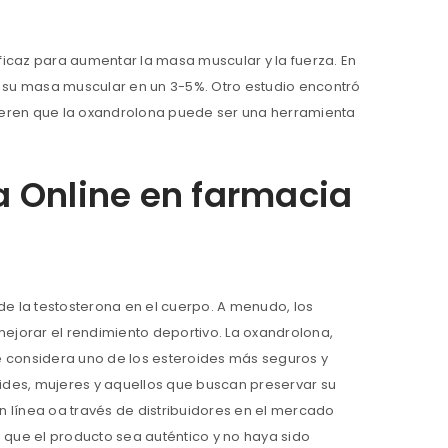
caz para aumentar la masa muscular y la fuerza. En
 su masa muscular en un 3-5%. Otro estudio encontró
gieren que la oxandrolona puede ser una herramienta
 Online en farmacia
 de la testosterona en el cuerpo. A menudo, los
ejorar el rendimiento deportivo. La oxandrolona, ​​
 considera uno de los esteroides más seguros y
ides, mujeres y aquellos que buscan preservar su
línea oa través de distribuidores en el mercado
que el producto sea auténtico y no haya sido