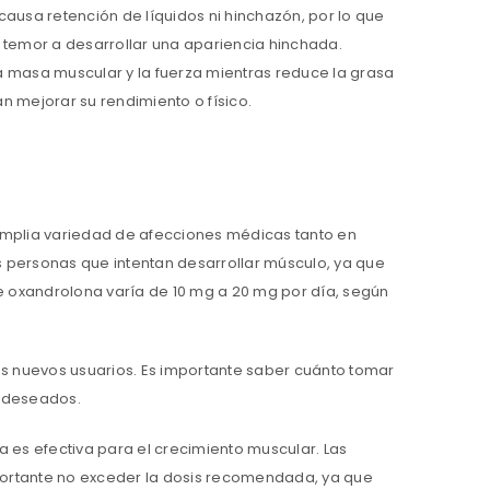
causa retención de líquidos ni hinchazón, por lo que
temor a desarrollar una apariencia hinchada.
 masa muscular y la fuerza mientras reduce la grasa
n mejorar su rendimiento o físico.
mplia variedad de afecciones médicas tanto en
s personas que intentan desarrollar músculo, ya que
de oxandrolona varía de 10 mg a 20 mg por día, según
s nuevos usuarios. Es importante saber cuánto tomar
 deseados.
es efectiva para el crecimiento muscular. Las
portante no exceder la dosis recomendada, ya que