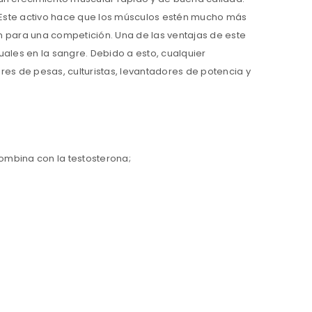
S. Este activo hace que los músculos estén mucho más
ión para una competición. Una de las ventajas de este
uales en la sangre. Debido a esto, cualquier
res de pesas, culturistas, levantadores de potencia y
combina con la testosterona;