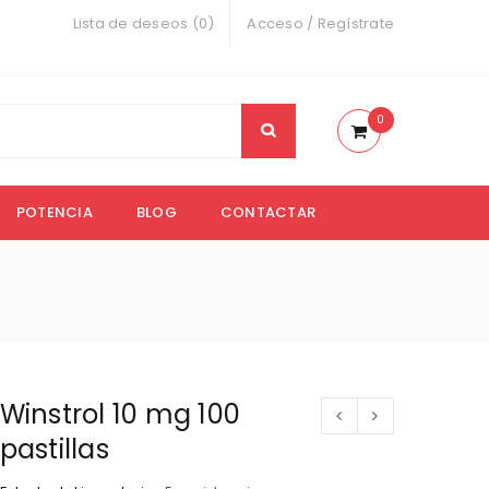
Lista de deseos (0)
Acceso
/
Regístrate
0
POTENCIA
BLOG
CONTACTAR
Winstrol 10 mg 100
pastillas