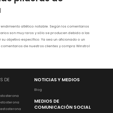
a
rendimiento atlético notable. Según los comentarios
darios son muy raros y sólo se producen debido a las
su objetivo específico. Ya sea un aficionado o un
os comentarios de nuestros clientes y compra Winstrol
S DE
NOTICIAS Y MEDIOS
Blog
estosterona
MEDIOS DE
estosterona
COMUNICACIÓN SOCIAL
testosterona