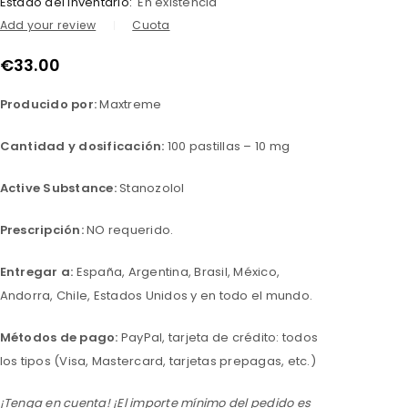
Estado del inventario:
En existencia
Add your review
Cuota
€
33.00
Producido por:
Maxtreme
Cantidad y dosificación:
100 pastillas – 10 mg
Active Substance:
Stanozolol
Prescripción:
NO requerido.
Entregar a:
España, Argentina, Brasil, México,
Andorra, Chile, Estados Unidos y en todo el mundo.
Métodos de pago:
PayPal, tarjeta de crédito: todos
los tipos (Visa, Mastercard, tarjetas prepagas, etc.)
¡Tenga en cuenta! ¡El importe mínimo del pedido es