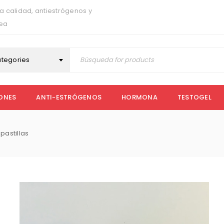
a calidad, antiestrógenos y
nea
ategories
ONES
ANTI-ESTRÓGENOS
HORMONA
TESTOGEL
pastillas