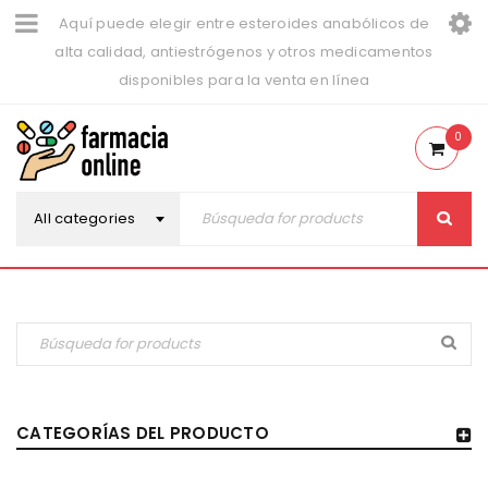
Aquí puede elegir entre esteroides anabólicos de
alta calidad, antiestrógenos y otros medicamentos
disponibles para la venta en línea
0
All categories
CATEGORÍAS DEL PRODUCTO