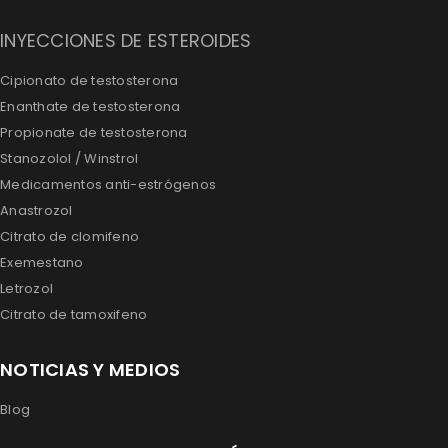
INYECCIONES DE ESTEROIDES
Cipionato de testosterona
Enanthate de testosterona
Propionate de testosterona
Stanozolol / Winstrol
Medicamentos anti-estrógenos
Anastrozol
Citrato de clomifeno
Exemestano
Letrozol
Citrato de tamoxifeno
NOTICIAS Y MEDIOS
Blog