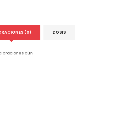
ACCEDER
Nombre de usuario o correo electrónico
*
ORACIONES (0)
DOSIS
Contraseña
*
aloraciones aún.
Recuérdame
ACCESO
¿OLVIDASTE LA CONTRASEÑA?