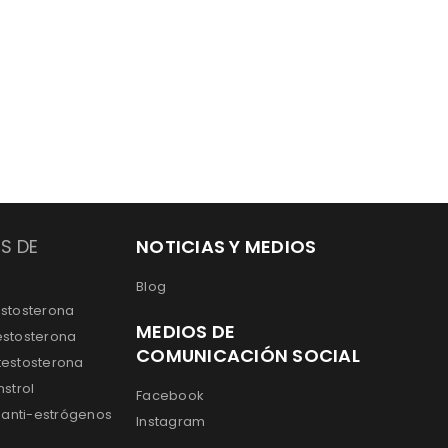
S DE
NOTICIAS Y MEDIOS
Blog
estosterona
MEDIOS DE
estosterona
COMUNICACIÓN SOCIAL
testosterona
nstrol
Facebook
anti-estrógenos
Instagram