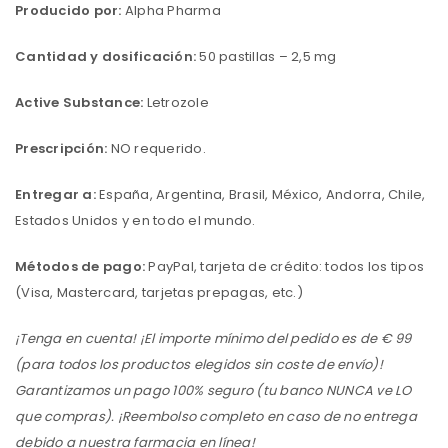
Producido por:
Alpha Pharma
Cantidad y dosificación:
50 pastillas – 2,5 mg
Active Substance:
Letrozole
Prescripción:
NO requerido.
Entregar a:
España, Argentina, Brasil, México, Andorra, Chile,
Estados Unidos y en todo el mundo.
Métodos de pago:
PayPal, tarjeta de crédito: todos los tipos
(Visa, Mastercard, tarjetas prepagas, etc.)
¡Tenga en cuenta! ¡El importe mínimo del pedido es de € 99
(para todos los productos elegidos sin coste de envío)!
Garantizamos un pago 100% seguro (tu banco NUNCA ve LO
que compras). ¡Reembolso completo en caso de no entrega
debido a nuestra farmacia en línea!