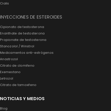
Cialis
INYECCIONES DE ESTEROIDES
Cipionato de testosterona
Enanthate de testosterona
Propionate de testosterona
Stanozolol / Winstrol
Medicamentos anti-estrógenos
Anastrozol
Citrato de clomifeno
Exemestano
Letrozol
Citrato de tamoxifeno
NOTICIAS Y MEDIOS
Blog