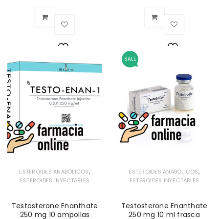
SALE
Lista
Lista
de
de
deseos
deseos
,
,
ESTEROIDES ANABÓLICOS
ESTEROIDES ANABÓLICOS
ESTEROIDES INYECTABLES
ESTEROIDES INYECTABLES
Testosterone Enanthate
Testosterone Enanthate
250 mg 10 ampollas
250 mg 10 ml frasca