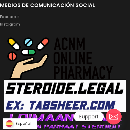
MEDIOS DE COMUNICACIÓN SOCIAL
Facebook
Instagram
Support
Español
Español