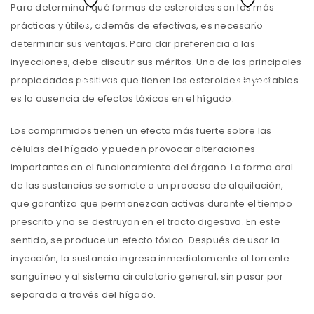
Para determinar qué formas de esteroides son las más
Lista
Lista
prácticas y útiles, además de efectivas, es necesario
determinar sus ventajas. Para dar preferencia a las
de
de
inyecciones, debe discutir sus méritos. Una de las principales
deseos
deseos
propiedades positivas que tienen los esteroides inyectables
es la ausencia de efectos tóxicos en el hígado.
Los comprimidos tienen un efecto más fuerte sobre las
células del hígado y pueden provocar alteraciones
importantes en el funcionamiento del órgano. La forma oral
de las sustancias se somete a un proceso de alquilación,
que garantiza que permanezcan activas durante el tiempo
prescrito y no se destruyan en el tracto digestivo. En este
sentido, se produce un efecto tóxico. Después de usar la
inyección, la sustancia ingresa inmediatamente al torrente
sanguíneo y al sistema circulatorio general, sin pasar por
separado a través del hígado.