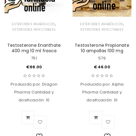
,
,
ESTEROIDES ANABÓLICOS
ESTEROIDES ANABÓLICOS
ESTEROIDES INYECTABLES
ESTEROIDES INYECTABLES
Testosterone Enanthate
Testosterone Propionate
400 mg 10 ml frasca
10 ampollas 100 mg
751
579
€
66.00
€
46.00
Producido por: Dragon
Producido por: Alpha
Pharma Cantidad y
Pharma Cantidad y
dosificación: 10
dosificación: 10