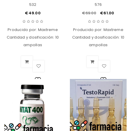
532
576
€
49.00
€
69.00
€
61.00
Producido por: Maxtreme
Producido por: Maxtreme
Cantidad y dosificación: 10
Cantidad y dosificación: 10
ampollas
ampollas
Lista
Lista
de
de
deseos
deseos