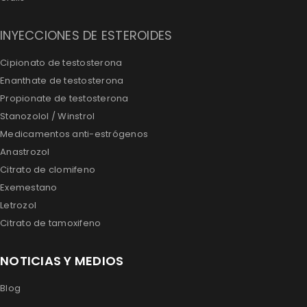
INYECCIONES DE ESTEROIDES
Cipionato de testosterona
Enanthate de testosterona
Propionate de testosterona
Stanozolol / Winstrol
Medicamentos anti-estrógenos
Anastrozol
Citrato de clomifeno
Exemestano
Letrozol
Citrato de tamoxifeno
NOTICIAS Y MEDIOS
Blog