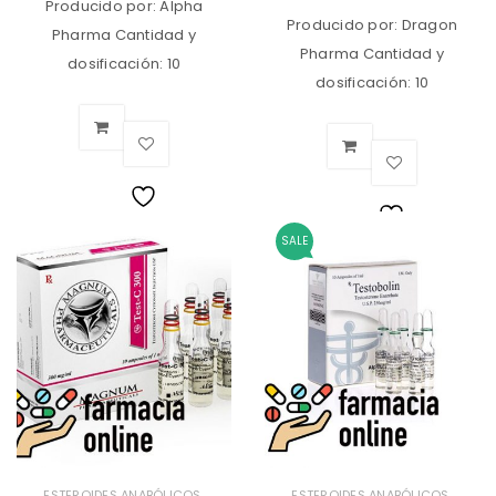
Producido por: Alpha
Producido por: Dragon
Pharma Cantidad y
Pharma Cantidad y
dosificación: 10
dosificación: 10
Lista
SALE
Lista
de
de
deseos
deseos
,
,
ESTEROIDES ANABÓLICOS
ESTEROIDES ANABÓLICOS