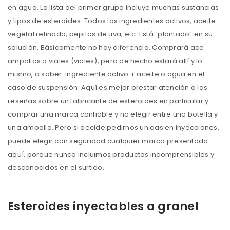
en agua. La lista del primer grupo incluye muchas sustancias
y tipos de esteroides. Todos los ingredientes activos, aceite
vegetal refinado, pepitas de uva, etc. Está “plantado” en su
solución. Básicamente no hay diferencia. Comprará ace
ampollas o viales (viales), pero de hecho estará allí y lo
mismo, a saber: ingrediente activo + aceite o agua en el
caso de suspensión. Aquí es mejor prestar atención a las
reseñas sobre un fabricante de esteroides en particular y
comprar una marca confiable y no elegir entre una botella y
una ampolla. Pero si decide pedirnos un aas en inyecciones,
puede elegir con seguridad cualquier marca presentada
aquí, porque nunca incluimos productos incomprensibles y
desconocidos en el surtido.
Esteroides inyectables a granel