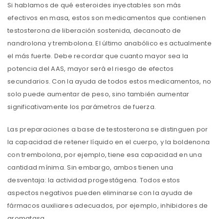
Si hablamos de qué esteroides inyectables son más
efectivos en masa, estos son medicamentos que contienen
testosterona de liberación sostenida, decanoato de
nandrolona y trembolona. El último anabólico es actualmente
el más fuerte. Debe recordar que cuanto mayor sea la
potencia del AAS, mayor será el riesgo de efectos
secundarios. Con la ayuda de todos estos medicamentos, no
solo puede aumentar de peso, sino también aumentar
significativamente los parámetros de fuerza.
Las preparaciones a base de testosterona se distinguen por
la capacidad de retener líquido en el cuerpo, y la boldenona
con trembolona, ​​por ejemplo, tiene esa capacidad en una
cantidad mínima. Sin embargo, ambos tienen una
desventaja: la actividad progestágena. Todos estos
aspectos negativos pueden eliminarse con la ayuda de
fármacos auxiliares adecuados, por ejemplo, inhibidores de
aromatasa.