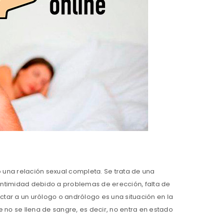
o una relación sexual completa. Se trata de una
a intimidad debido a problemas de erección, falta de
tar a un urólogo o andrólogo es una situación en la
e no se llena de sangre, es decir, no entra en estado