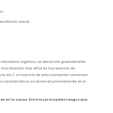
ón;
 excitación sexual.
e naturaleza orgánica, se desarrolla gradualmente.
Una situación más difícil es la presencia de
ca, etc.). La mayoría de estos pacientes conservan
nos característicos se observan precisamente en el
en en la causa. Entre los principales riesgos que