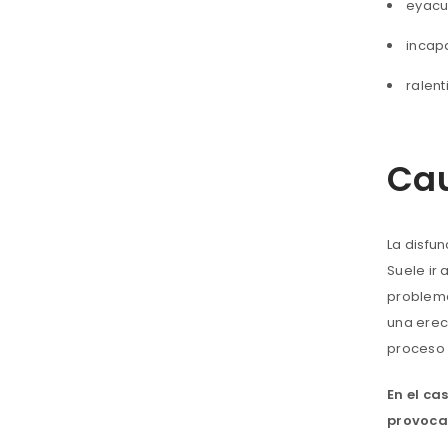
eyacu
incap
ralent
Cau
La disfu
Suele ir
problema
una erec
proceso 
En el ca
provocan