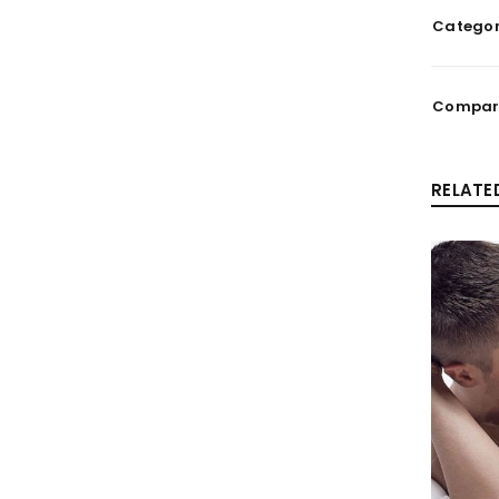
Categor
Comparti
RELATE