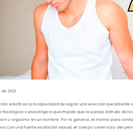
l de 2021
ción eréctil es la incapacidad de lograr una erección persistente 
a fisiológica o psicológica que impide que la pareja disfrute de l
ión u orgasmo en un hombre. Por lo general, el motivo para contac
luso con una fuerte excitación sexual, el cuerpo cavernoso del pen