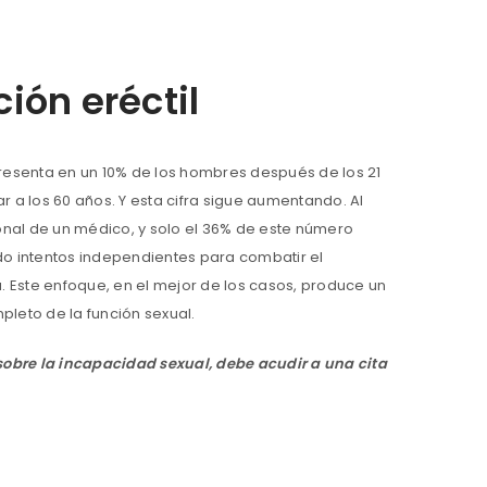
ión eréctil
 presenta en un 10% de los hombres después de los 21
r a los 60 años. Y esta cifra sigue aumentando. Al
nal de un médico, y solo el 36% de este número
do intentos independientes para combatir el
Este enfoque, en el mejor de los casos, produce un
pleto de la función sexual.
sobre la incapacidad sexual, debe acudir a una cita