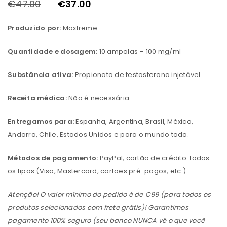
€
47.00
€
37.00
Produzido por:
Maxtreme
Quantidade e dosagem:
10 ampolas – 100 mg/ml
Substância ativa:
Propionato de testosterona injetável
Receita médica:
Não é necessária.
Entregamos para:
Espanha, Argentina, Brasil, México,
Andorra, Chile, Estados Unidos e para o mundo todo.
Métodos de pagamento:
PayPal, cartão de crédito: todos
os tipos (Visa, Mastercard, cartões pré-pagos, etc.)
Atenção! O valor mínimo do pedido é de €99 (para todos os
produtos selecionados com frete grátis)! Garantimos
pagamento 100% seguro (seu banco NUNCA vê o que você