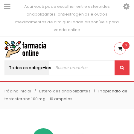
Aqui você pode escolher entre esteroides
anabolizantes, antiestrogênios e outros
medicamentos de alta qualidade disponíveis para
venda online
0
Todas as categorias
Página inicial
Esteroides anabolizantes
Propionato de
/
/
testosterona 100 mg - 10 ampolas