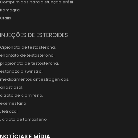
Comprimidos para disfunção erétil
Kamagra
Cialis
INJEÇÕES DE ESTEROIDES
Cipionato de testosterona,
enantato de testosterona,
propionato de testosterona,
estanozolol/winstrol,
medicamentos antiestrogênicos,
anastrozol,
citrato de clomifeno,
exemestano
, letrozol
, citrato de tamoxifeno
NOTÍCIAS E MÍDIA