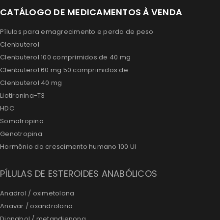
CATÁLOGO DE MEDICAMENTOS À VENDA
Pílulas para emagrecimento e perda de peso
Clenbuterol
Clenbuterol 100 comprimidos de 40 mg
Clenbuterol 60 mg 50 comprimidos de
Clenbuterol 40 mg
Liotironina-T3
HDC
Somatropina
Genotropina
Hormônio do crescimento humano 100 UI
PÍLULAS DE ESTEROIDES ANABÓLICOS
Anadrol / oximetolona
Anavar / oxandrolona
Dianabol / metandienona