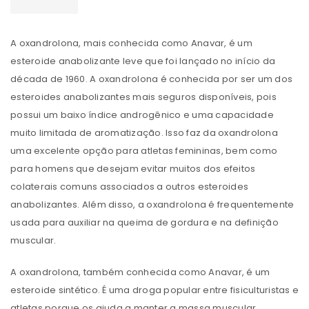
A oxandrolona, ​​mais conhecida como Anavar, é um
esteroide anabolizante leve que foi lançado no início da
década de 1960. A oxandrolona é conhecida por ser um dos
esteroides anabolizantes mais seguros disponíveis, pois
possui um baixo índice androgênico e uma capacidade
muito limitada de aromatização. Isso faz da oxandrolona
uma excelente opção para atletas femininas, bem como
para homens que desejam evitar muitos dos efeitos
colaterais comuns associados a outros esteroides
anabolizantes. Além disso, a oxandrolona é frequentemente
usada para auxiliar na queima de gordura e na definição
muscular.
A oxandrolona, ​​também conhecida como Anavar, é um
esteroide sintético. É uma droga popular entre fisiculturistas e
atletas porque os ajuda a manter a massa muscular