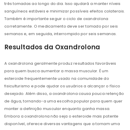
três tomadas ao longo do dia. Isso ajudará a manter níveis
sanguíneos estáveis ​​e minimizar possíveis efeitos colaterais.
Também é importante seguir o ciclo de oxandrolona
corretamente. O medicamento deve ser tomado por seis
semanas e, em seguida, interrompido por seis semanas.
Resultados da Oxandrolona
A oxandrolona geralmente produz resultados favoráveis ​​
para quem busca aumentar a massa muscular. É um
esteroide frequentemente usado na comunidade do
fisiculturismo e pode ajudar os usuários a alcançar o físico
desejado. Além disso, a oxandrolona causa pouca retenção
de água, tornando-a uma escolha popular para quem quer
manter a definição muscular enquanto ganha massa.
Embora a oxandrolona não seja o esteroide mais potente
disponível, oferece diversas vantagens que a tornam uma