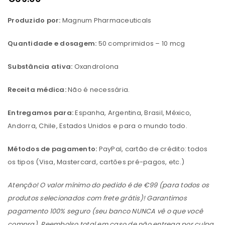
Produzido por:
Magnum Pharmaceuticals
Quantidade e dosagem:
50 comprimidos – 10 mcg
Substância ativa:
Oxandrolona
Receita médica:
Não é necessária.
Entregamos para:
Espanha, Argentina, Brasil, México,
Andorra, Chile, Estados Unidos e para o mundo todo.
Métodos de pagamento:
PayPal, cartão de crédito: todos
os tipos (Visa, Mastercard, cartões pré-pagos, etc.)
Atenção! O valor mínimo do pedido é de €99 (para todos os
produtos selecionados com frete grátis)! Garantimos
pagamento 100% seguro (seu banco NUNCA vê o que você
compra). Reembolso total em caso de não entrega por culpa