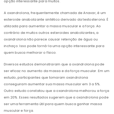
opção interessante para muitos.
A oxandrolona, ​​frequentemente chamada de Anavar, é um
esteroide anabolizante sintético derivado da testosterona. É
utilizada para aumentar a massa muscular e a força. Ao
contrário de muitos outros esteroides anabolizantes, a
oxandrolona não parece causar retenção de água ou
inchaço. Isso pode torná-la uma opção interessante para
quem busca melhorar o físico.
Diversos estudos demonstraram que a oxandrolona pode
ser eficaz no aumento da massa e da força muscular. Em um
estudo, participantes que tomaram oxandrolona
conseguiram aumentar sua massa muscular em 3 a 5%.
Outro estudo constatou que a oxandrolona melhorou a força
em 20%. Esses resultados sugerem que a oxandrolona pode
ser uma ferramenta útil para quem busca ganhar massa
muscular e força.