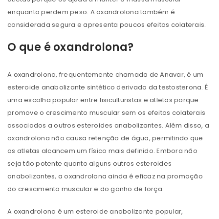
enquanto perdem peso. A oxandrolona também é
considerada segura e apresenta poucos efeitos colaterais.
O que é oxandrolona?
A oxandrolona, ​​frequentemente chamada de Anavar, é um
esteroide anabolizante sintético derivado da testosterona. É
uma escolha popular entre fisiculturistas e atletas porque
promove o crescimento muscular sem os efeitos colaterais
associados a outros esteroides anabolizantes. Além disso, a
oxandrolona não causa retenção de água, permitindo que
os atletas alcancem um físico mais definido. Embora não
seja tão potente quanto alguns outros esteroides
anabolizantes, a oxandrolona ainda é eficaz na promoção
do crescimento muscular e do ganho de força.
A oxandrolona é um esteroide anabolizante popular,