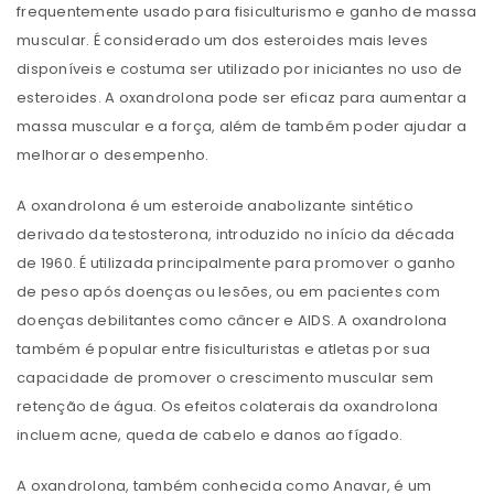
frequentemente usado para fisiculturismo e ganho de massa
muscular. É considerado um dos esteroides mais leves
disponíveis e costuma ser utilizado por iniciantes no uso de
esteroides. A oxandrolona pode ser eficaz para aumentar a
massa muscular e a força, além de também poder ajudar a
melhorar o desempenho.
A oxandrolona é um esteroide anabolizante sintético
derivado da testosterona, introduzido no início da década
de 1960. É utilizada principalmente para promover o ganho
de peso após doenças ou lesões, ou em pacientes com
doenças debilitantes como câncer e AIDS. A oxandrolona
também é popular entre fisiculturistas e atletas por sua
capacidade de promover o crescimento muscular sem
retenção de água. Os efeitos colaterais da oxandrolona
incluem acne, queda de cabelo e danos ao fígado.
A oxandrolona, ​​também conhecida como Anavar, é um