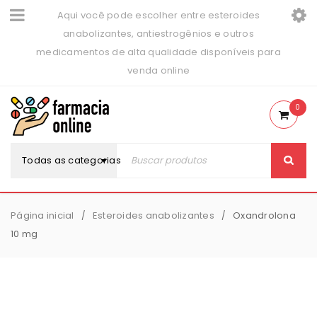
Aqui você pode escolher entre esteroides
anabolizantes, antiestrogênios e outros
medicamentos de alta qualidade disponíveis para
venda online
0
Todas as categorias
Página inicial
Esteroides anabolizantes
Oxandrolona
/
/
10 mg