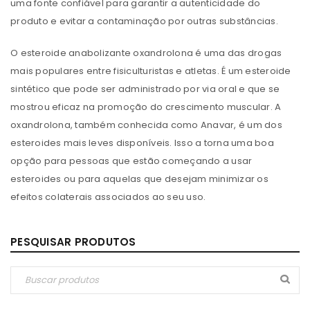
uma fonte confiável para garantir a autenticidade do
produto e evitar a contaminação por outras substâncias.
O esteroide anabolizante oxandrolona é uma das drogas
mais populares entre fisiculturistas e atletas. É um esteroide
sintético que pode ser administrado por via oral e que se
mostrou eficaz na promoção do crescimento muscular. A
oxandrolona, ​​também conhecida como Anavar, é um dos
esteroides mais leves disponíveis. Isso a torna uma boa
opção para pessoas que estão começando a usar
esteroides ou para aquelas que desejam minimizar os
efeitos colaterais associados ao seu uso.
PESQUISAR PRODUTOS