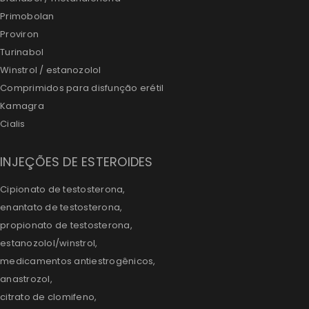
Primobolan
Proviron
Turinabol
Winstrol / estanozolol
Comprimidos para disfunção erétil
Kamagra
Cialis
INJEÇÕES DE ESTEROIDES
Cipionato de testosterona,
enantato de testosterona,
propionato de testosterona,
estanozolol/winstrol,
medicamentos antiestrogênicos,
anastrozol,
citrato de clomifeno,