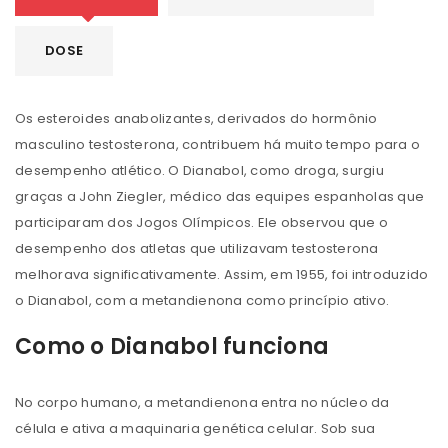
DOSE
Os esteroides anabolizantes, derivados do hormônio
masculino testosterona, contribuem há muito tempo para o
desempenho atlético. O Dianabol, como droga, surgiu
graças a John Ziegler, médico das equipes espanholas que
participaram dos Jogos Olímpicos. Ele observou que o
desempenho dos atletas que utilizavam testosterona
melhorava significativamente. Assim, em 1955, foi introduzido
o Dianabol, com a metandienona como princípio ativo.
Como o Dianabol funciona
No corpo humano, a metandienona entra no núcleo da
célula e ativa a maquinaria genética celular. Sob sua