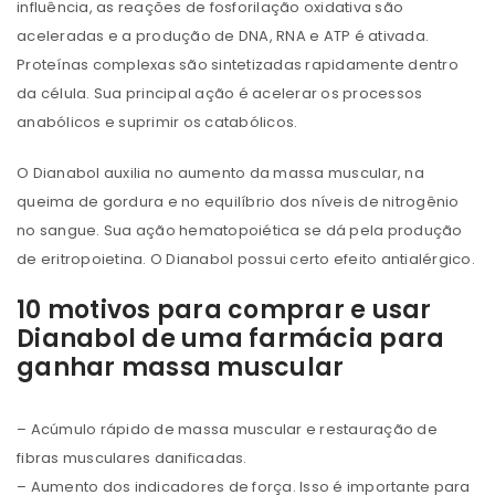
influência, as reações de fosforilação oxidativa são
aceleradas e a produção de DNA, RNA e ATP é ativada.
Proteínas complexas são sintetizadas rapidamente dentro
da célula. Sua principal ação é acelerar os processos
anabólicos e suprimir os catabólicos.
O Dianabol auxilia no aumento da massa muscular, na
queima de gordura e no equilíbrio dos níveis de nitrogênio
no sangue. Sua ação hematopoiética se dá pela produção
de eritropoietina. O Dianabol possui certo efeito antialérgico.
10 motivos para comprar e usar
Dianabol de uma farmácia para
ganhar massa muscular
– Acúmulo rápido de massa muscular e restauração de
fibras musculares danificadas.
– Aumento dos indicadores de força. Isso é importante para