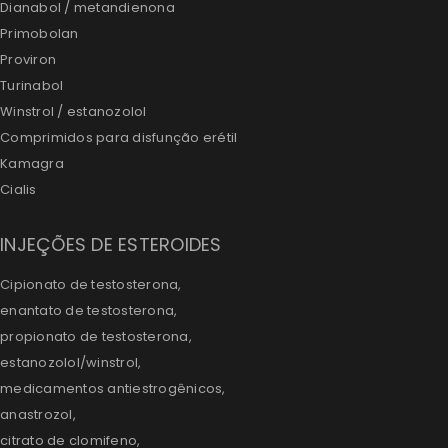
Dianabol / metandienona
Primobolan
Proviron
Turinabol
Winstrol / estanozolol
Comprimidos para disfunção erétil
Kamagra
Cialis
INJEÇÕES DE ESTEROIDES
Cipionato de testosterona,
enantato de testosterona,
propionato de testosterona,
estanozolol/winstrol,
medicamentos antiestrogênicos,
anastrozol,
citrato de clomifeno,