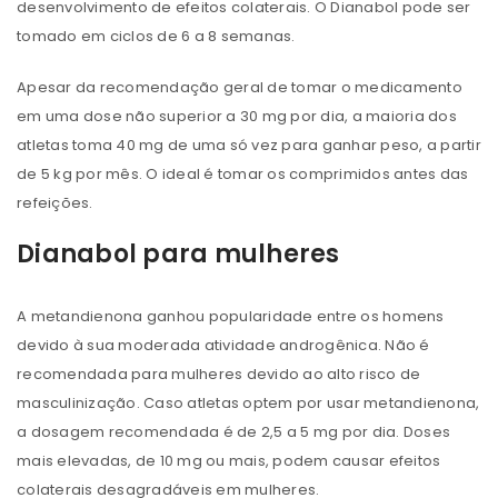
desenvolvimento de efeitos colaterais. O Dianabol pode ser
tomado em ciclos de 6 a 8 semanas.
Apesar da recomendação geral de tomar o medicamento
em uma dose não superior a 30 mg por dia, a maioria dos
atletas toma 40 mg de uma só vez para ganhar peso, a partir
de 5 kg por mês. O ideal é tomar os comprimidos antes das
refeições.
Dianabol para mulheres
A metandienona ganhou popularidade entre os homens
devido à sua moderada atividade androgênica. Não é
recomendada para mulheres devido ao alto risco de
masculinização. Caso atletas optem por usar metandienona,
a dosagem recomendada é de 2,5 a 5 mg por dia. Doses
mais elevadas, de 10 mg ou mais, podem causar efeitos
colaterais desagradáveis ​​em mulheres.