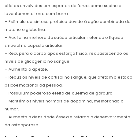
atletas envolvidos em esportes de força, como supino e
levantamento terra com barra.
– Estímulo da síntese proteica devido à ação combinada de
metano e globulina.
– Auxilia na melhora da saúde articular, retendo o líquido
sinovial na cápsula articular.
– Recupera o corpo após esforço físico, reabastecendo os
níveis de glicogênio no sangue.
– Aumenta o apetite.
– Reduz os níveis de cortisol no sangue, que afetam o estado
psicoemocional da pessoa.
– Possui um poderoso efeito de queima de gordura.
– Mantém os níveis normais de dopamina, melhorando o
humor.
– Aumenta a densidade óssea e retarda o desenvolvimento
da osteoporose.