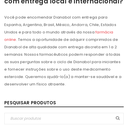
com entrega local e internacional?
Você pode encomendar Dianabol com entrega para
Espanha, Argentina, Brasil, México, Andorra, Chile, Estados
Unidos e para todo o mundo através da nossa
farmácia
online
. Temos a oportunidade de adquirir comprimidos de
Dianabol de alta qualidade com entrega discreta em 1 a 2
semanas. Nossos farmacêuticos podem responder a todas
as suas perguntas sobre o ciclo de Dianabol para iniciantes
e fornecer instruções sobre o uso deste medicamento
esteroide. Queremos ajudá-lo(a) a manter-se saudável e a
desenvolver um físico atraente.
PESQUISAR PRODUTOS