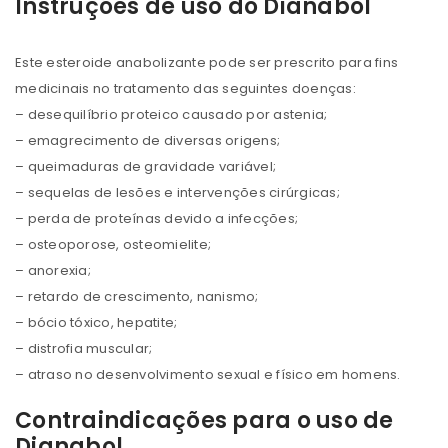
Instruções de uso do Dianabol
Este esteroide anabolizante pode ser prescrito para fins
medicinais no tratamento das seguintes doenças:
– desequilíbrio proteico causado por astenia;
– emagrecimento de diversas origens;
– queimaduras de gravidade variável;
– sequelas de lesões e intervenções cirúrgicas;
– perda de proteínas devido a infecções;
– osteoporose, osteomielite;
– anorexia;
– retardo de crescimento, nanismo;
– bócio tóxico, hepatite;
– distrofia muscular;
– atraso no desenvolvimento sexual e físico em homens.
Contraindicações para o uso de
Dianabol