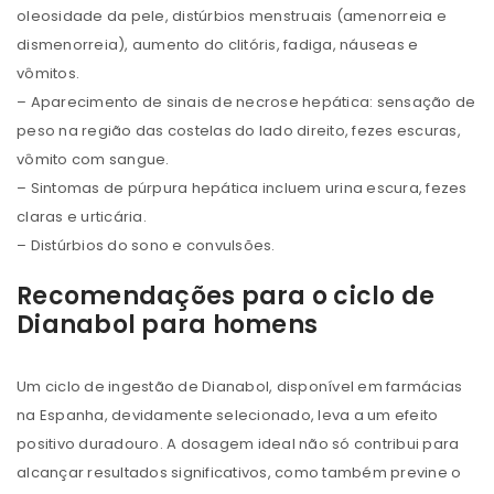
oleosidade da pele, distúrbios menstruais (amenorreia e
dismenorreia), aumento do clitóris, fadiga, náuseas e
vômitos.
– Aparecimento de sinais de necrose hepática: sensação de
peso na região das costelas do lado direito, fezes escuras,
vômito com sangue.
– Sintomas de púrpura hepática incluem urina escura, fezes
claras e urticária.
– Distúrbios do sono e convulsões.
Recomendações para o ciclo de
Dianabol para homens
Um ciclo de ingestão de Dianabol, disponível em farmácias
na Espanha, devidamente selecionado, leva a um efeito
positivo duradouro. A dosagem ideal não só contribui para
alcançar resultados significativos, como também previne o