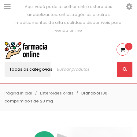
Aqui você pode escolher entre esteroides
anabolizantes, antiestrogênios e outros
medicamentos de alta qualidade disponíveis para
venda online
0
Todas as categorias
Página inicial
Esteroides orais
Dianabol 100
/
/
comprimidos de 20 mg