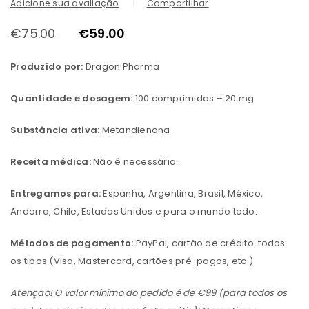
Adicione sua avaliação
Compartilhar
€
75.00
€
59.00
Produzido por:
Dragon Pharma
Quantidade e dosagem:
100 comprimidos – 20 mg
Substância ativa:
Metandienona
Receita médica:
Não é necessária.
Entregamos para:
Espanha, Argentina, Brasil, México,
Andorra, Chile, Estados Unidos e para o mundo todo.
Métodos de pagamento:
PayPal, cartão de crédito: todos
os tipos (Visa, Mastercard, cartões pré-pagos, etc.)
Atenção! O valor mínimo do pedido é de €99 (para todos os