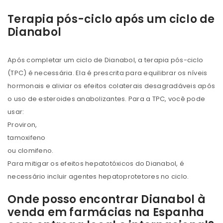
Terapia pós-ciclo após um ciclo de
Dianabol
Após completar um ciclo de Dianabol, a terapia pós-ciclo
(TPC) é necessária. Ela é prescrita para equilibrar os níveis
hormonais e aliviar os efeitos colaterais desagradáveis ​​após
o uso de esteroides anabolizantes. Para a TPC, você pode
usar:
Proviron,
tamoxifeno
ou clomifeno.
Para mitigar os efeitos hepatotóxicos do Dianabol, é
necessário incluir agentes hepatoprotetores no ciclo.
Onde posso encontrar Dianabol à
venda em farmácias na Espanha