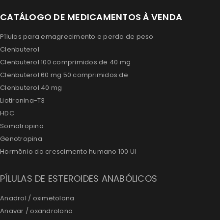
CATÁLOGO DE MEDICAMENTOS À VENDA
Pílulas para emagrecimento e perda de peso
Clenbuterol
Clenbuterol 100 comprimidos de 40 mg
Clenbuterol 60 mg 50 comprimidos de
Clenbuterol 40 mg
Liotironina-T3
HDC
Somatropina
Genotropina
Hormônio do crescimento humano 100 UI
PÍLULAS DE ESTEROIDES ANABÓLICOS
Anadrol / oximetolona
Anavar / oxandrolona