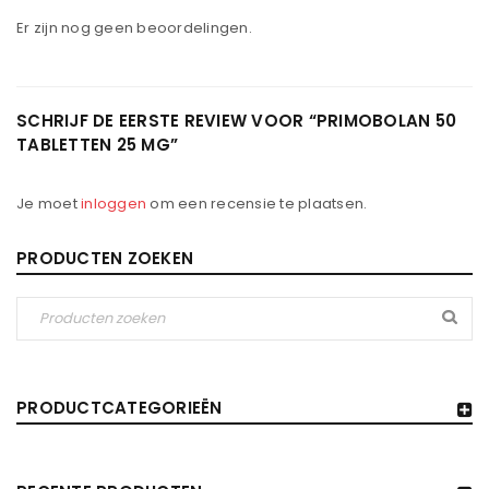
Er zijn nog geen beoordelingen.
SCHRIJF DE EERSTE REVIEW VOOR “PRIMOBOLAN 50
TABLETTEN 25 MG”
Je moet
inloggen
om een ​​recensie te plaatsen.
PRODUCTEN ZOEKEN
PRODUCTCATEGORIEËN