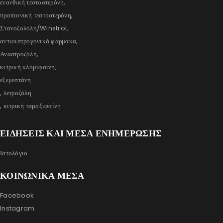
ενανθική τεστοστερόνη,
προπιονική τεστοστερόνη,
Στανοζολόλη/Winstrol,
αντιοιστρογονικά φάρμακα,
Αναστροζόλη,
κιτρική κλομιφαίνη,
εξεμεστάνη
, λετροζόλη
, κιτρική ταμοξιφαίνη
ΕΙΔΗΣΕΙΣ ΚΑΙ ΜΕΣΑ ΕΝΗΜΕΡΩΣΗΣ
Ιστολόγιο
ΚΟΙΝΩΝΙΚΑ ΜΕΣΑ
Facebook
Instagram