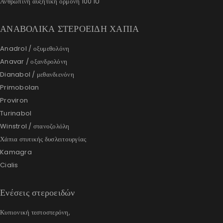
Ανθρώπινη αυξητική ορμόνη 100 IU
ΑΝΑΒΟΛΙΚΑ ΣΤΕΡΟΕΙΔΗ ΧΑΠΙΑ
Anadrol / οξυμεθολόνη
Anavar / οξανδρολόνη
Dianabol / μεθανδιενόνη
Primobolan
Proviron
Turinabol
Winstrol / στανοζολόλη
Χάπια στυτικής δυσλειτουργίας
Kamagra
Cialis
Ενέσεις στεροειδών
Κυπιονική τεστοστερόνη,