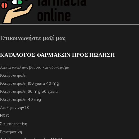
Επικοινωνήστε μαζί μας
ΚΑΤΑΛΟΓΟΣ ΦΑΡΜΑΚΩΝ ΠΡΟΣ ΠΩΛΗΣΗ
Χάπια απώλειας βάρους και αδυνάτισμα
Κλενβουτερόλη
Κλενβουτερόλη 100 χάπια 40 mg
Κλενβουτερόλη 60 mg 50 χάπια
Κλενβουτερόλη 40 mg
Λιοθυρονίνη-T3
HDC
Σωματοτροπίνη
Γενοτροπίνη